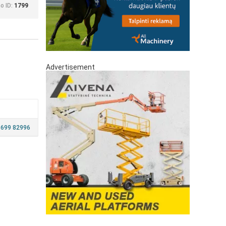
o ID:
1799
Advertisement
699 82996