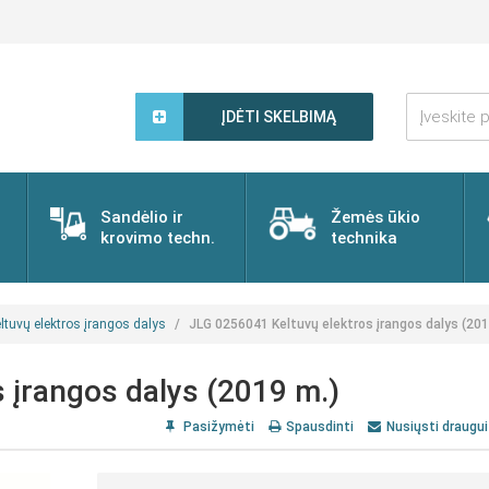
Įveskite
paieškos
ĮDĖTI SKELBIMĄ
žodį...
Sandėlio ir
Žemės ūkio
krovimo techn.
technika
ltuvų elektros įrangos dalys
JLG 0256041 Keltuvų elektros įrangos dalys (201
 įrangos dalys (2019 m.)
Pasižymėti
Spausdinti
Nusiųsti draugui