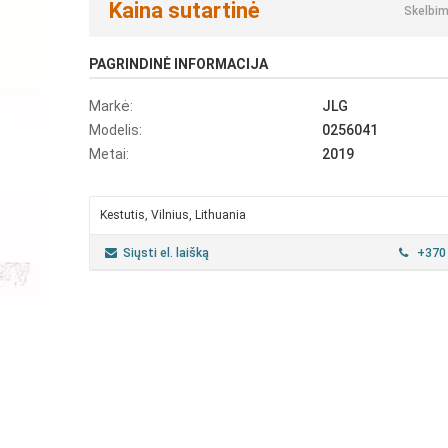
Kaina sutartinė
Skelbim
PAGRINDINĖ INFORMACIJA
Markė:
JLG
Modelis:
0256041
Metai:
2019
Kestutis, Vilnius, Lithuania
Siųsti el. laišką
+370 