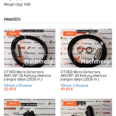
Weight (kg) 4.80
PANAŠŪS
DALYS
DALYS
OTHER Micro Detectors
OTHER Micro Detectors
AM1/AP-3A Keltuvų elektros
AK6/BP-3A Keltuvų elektros
įrangos dalys (2026 m.)
įrangos dalys (2026 m.)
Vilnius, Lithuania
Vilnius, Lithuania
25.00 €
40.00 €
DALYS
DALYS