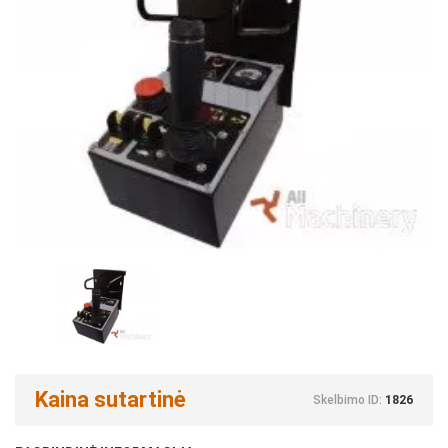
Kaina sutartinė
Skelbimo ID:
1826