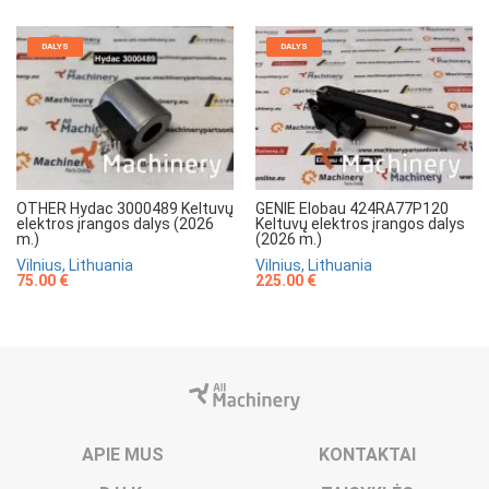
DALYS
DALYS
OTHER Hydac 3000489 Keltuvų
GENIE Elobau 424RA77P120
elektros įrangos dalys (2026
Keltuvų elektros įrangos dalys
m.)
(2026 m.)
Vilnius, Lithuania
Vilnius, Lithuania
75.00 €
225.00 €
APIE MUS
KONTAKTAI