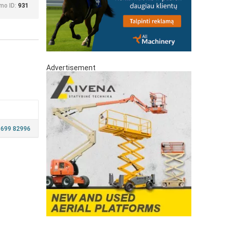
mo ID:
931
Advertisement
 699 82996