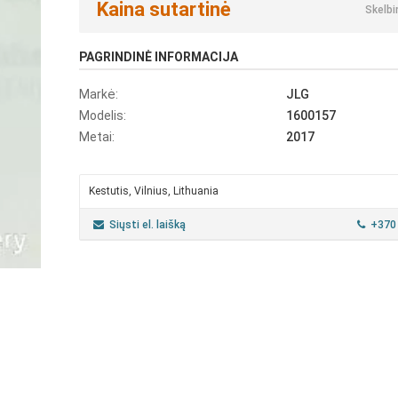
Kaina sutartinė
Skelbi
PAGRINDINĖ INFORMACIJA
Markė:
JLG
Modelis:
1600157
Metai:
2017
Kestutis, Vilnius, Lithuania
Siųsti el. laišką
+370