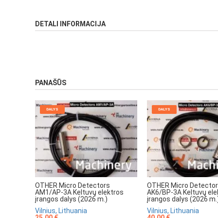
DETALI INFORMACIJA
PANAŠŪS
DALYS
DALYS
OTHER Micro Detectors
OTHER Micro Detecto
AM1/AP-3A Keltuvų elektros
AK6/BP-3A Keltuvų ele
įrangos dalys (2026 m.)
įrangos dalys (2026 m.
Vilnius, Lithuania
Vilnius, Lithuania
25.00 €
40.00 €