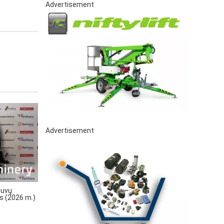
Advertisement
Advertisement
tuvų
ys (2026 m.)