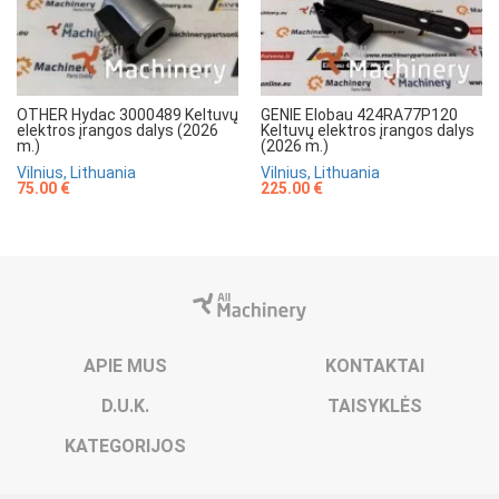
OTHER Hydac 3000489 Keltuvų
GENIE Elobau 424RA77P120
elektros įrangos dalys (2026
Keltuvų elektros įrangos dalys
m.)
(2026 m.)
Vilnius, Lithuania
Vilnius, Lithuania
75.00 €
225.00 €
APIE MUS
KONTAKTAI
D.U.K.
TAISYKLĖS
KATEGORIJOS