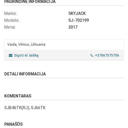
PAGRINDINĖ INFORMACIJA
Markė:
SKYJACK
Modelis:
SJ-702199
Metai:
2017
Vaida, Vilnius, Lithuania
Siųsti el. laišką
+37067575756
DETALI INFORMACIJA
KOMENTARAS
SJB46TK(RJ), SJ66TK
PANAŠŪS