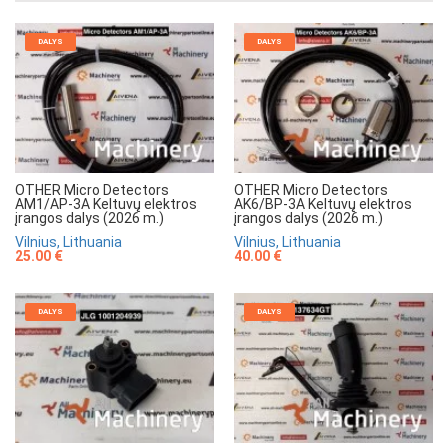
DALYS
DALYS
OTHER Micro Detectors
OTHER Micro Detectors
AM1/AP-3A Keltuvų elektros
AK6/BP-3A Keltuvų elektros
įrangos dalys (2026 m.)
įrangos dalys (2026 m.)
Vilnius, Lithuania
Vilnius, Lithuania
25.00 €
40.00 €
DALYS
DALYS