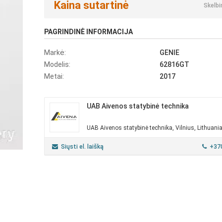
Kaina sutartinė
Skelbi
PAGRINDINĖ INFORMACIJA
Markė:
GENIE
Modelis:
62816GT
Metai:
2017
UAB Aivenos statybinė technika
UAB Aivenos statybinė technika, Vilnius, Lithuani
Siųsti el. laišką
+37