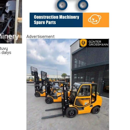
Advertisement
tuvų
 dalys