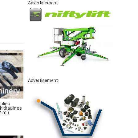
Advertisement
Advertisement
ulics
hidraulinės
4 m.)