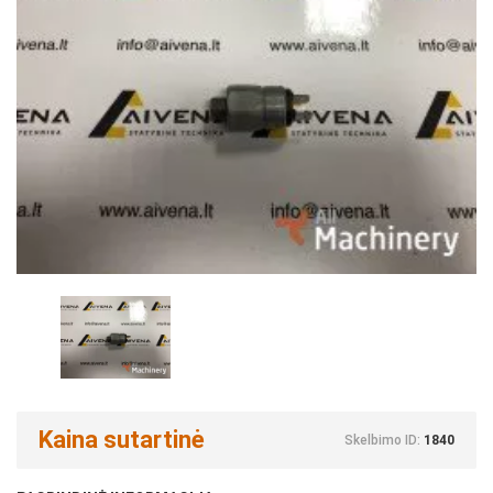
Kaina sutartinė
Skelbimo ID:
1840