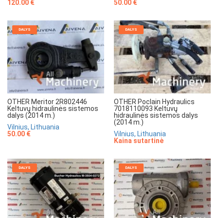
120.00 €
50.00 €
DALYS
DALYS
OTHER Meritor 2R802446
OTHER Poclain Hydraulics
Keltuvų hidraulinės sistemos
7018110093 Keltuvų
dalys (2014 m.)
hidraulinės sistemos dalys
(2014 m.)
Vilnius, Lithuania
50.00 €
Vilnius, Lithuania
Kaina sutartinė
DALYS
DALYS