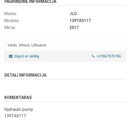
PAGRINDINĖ INFORMACIJA
Markė:
JLG
Modelis:
139TA5117
Metai:
2017
Vaida, Vilnius, Lithuania
Siųsti el. laišką
+37067575756
DETALI INFORMACIJA
KOMENTARAS
Hydraulic pump
139TA5117