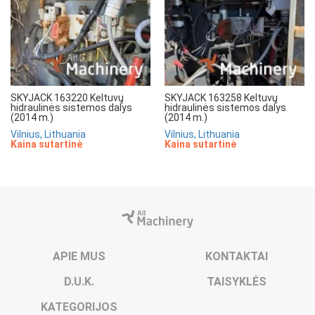
SKYJACK 163220 Keltuvų
SKYJACK 163258 Keltuvų
hidraulinės sistemos dalys
hidraulinės sistemos dalys
(2014 m.)
(2014 m.)
Vilnius, Lithuania
Vilnius, Lithuania
Kaina sutartinė
Kaina sutartinė
APIE MUS
KONTAKTAI
D.U.K.
TAISYKLĖS
KATEGORIJOS