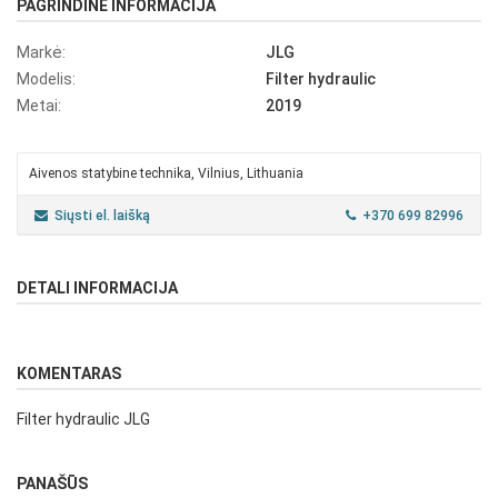
PAGRINDINĖ INFORMACIJA
Markė:
JLG
Modelis:
Filter hydraulic
Metai:
2019
Aivenos statybine technika, Vilnius, Lithuania
Siųsti el. laišką
+370 699 82996
DETALI INFORMACIJA
KOMENTARAS
Filter hydraulic JLG
PANAŠŪS