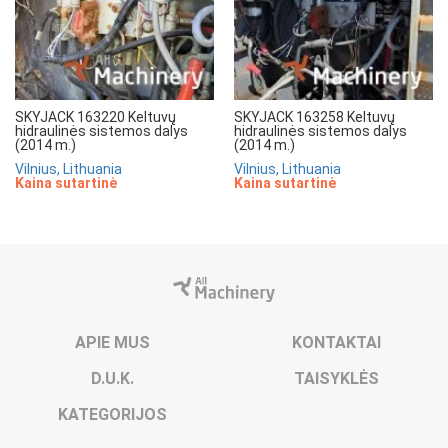
SKYJACK 163220 Keltuvų
SKYJACK 163258 Keltuvų
hidraulinės sistemos dalys
hidraulinės sistemos dalys
(2014 m.)
(2014 m.)
Vilnius, Lithuania
Vilnius, Lithuania
Kaina sutartinė
Kaina sutartinė
APIE MUS
KONTAKTAI
D.U.K.
TAISYKLĖS
KATEGORIJOS