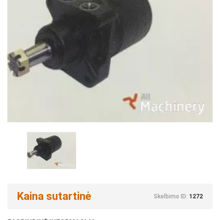
Kaina sutartinė
Skelbimo ID:
1272