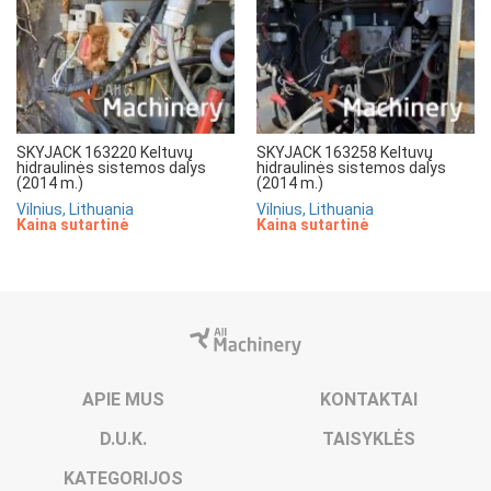
SKYJACK 163220 Keltuvų
SKYJACK 163258 Keltuvų
hidraulinės sistemos dalys
hidraulinės sistemos dalys
(2014 m.)
(2014 m.)
Vilnius, Lithuania
Vilnius, Lithuania
Kaina sutartinė
Kaina sutartinė
APIE MUS
KONTAKTAI
D.U.K.
TAISYKLĖS
KATEGORIJOS