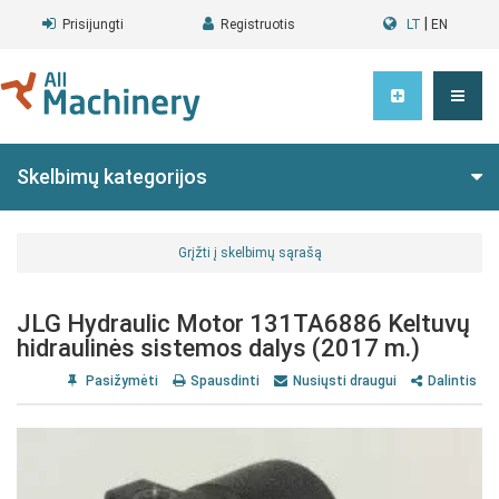
|
Prisijungti
Registruotis
LT
EN
Skelbimų kategorijos
Grįžti į skelbimų sąrašą
JLG Hydraulic Motor 131TA6886 Keltuvų
hidraulinės sistemos dalys (2017 m.)
Pasižymėti
Spausdinti
Nusiųsti draugui
Dalintis