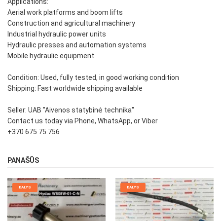
Applications:
Aerial work platforms and boom lifts
Construction and agricultural machinery
Industrial hydraulic power units
Hydraulic presses and automation systems
Mobile hydraulic equipment
Condition: Used, fully tested, in good working condition
Shipping: Fast worldwide shipping available
Seller: UAB "Aivenos statybinė technika"
Contact us today via Phone, WhatsApp, or Viber
+370 675 75 756
PANAŠŪS
DALYS
DALYS