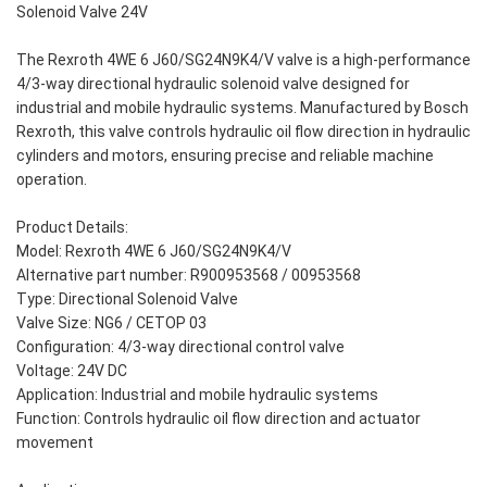
Solenoid Valve 24V
The Rexroth 4WE 6 J60/SG24N9K4/V valve is a high-performance
4/3-way directional hydraulic solenoid valve designed for
industrial and mobile hydraulic systems. Manufactured by Bosch
Rexroth, this valve controls hydraulic oil flow direction in hydraulic
cylinders and motors, ensuring precise and reliable machine
operation.
Product Details:
Model: Rexroth 4WE 6 J60/SG24N9K4/V
Alternative part number: R900953568 / 00953568
Type: Directional Solenoid Valve
Valve Size: NG6 / CETOP 03
Configuration: 4/3-way directional control valve
Voltage: 24V DC
Application: Industrial and mobile hydraulic systems
Function: Controls hydraulic oil flow direction and actuator
movement