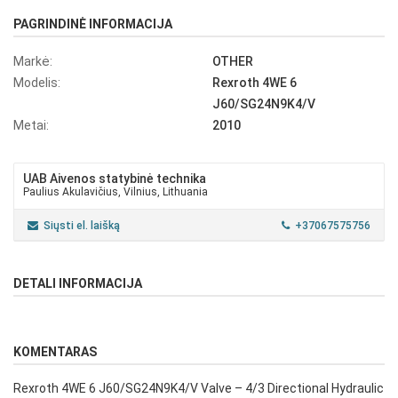
PAGRINDINĖ INFORMACIJA
Markė:
OTHER
Modelis:
Rexroth 4WE 6
J60/SG24N9K4/V
Metai:
2010
UAB Aivenos statybinė technika
Paulius Akulavičius, Vilnius, Lithuania
Siųsti el. laišką
+37067575756
DETALI INFORMACIJA
KOMENTARAS
Rexroth 4WE 6 J60/SG24N9K4/V Valve – 4/3 Directional Hydraulic