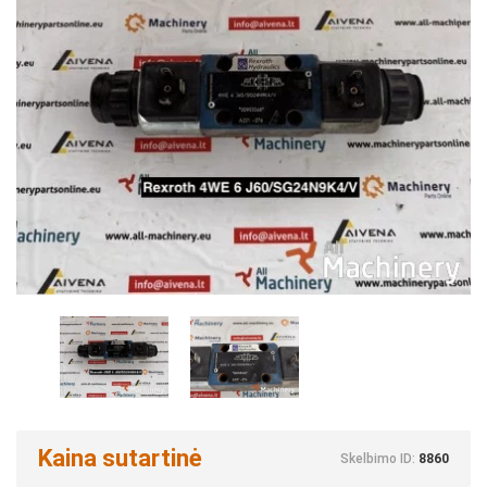
Kaina sutartinė
Skelbimo ID:
8860