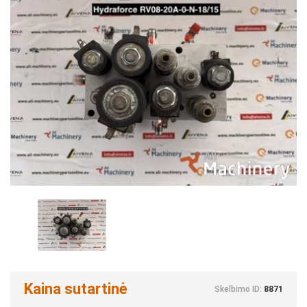
Kaina sutartinė
Skelbimo ID:
8871