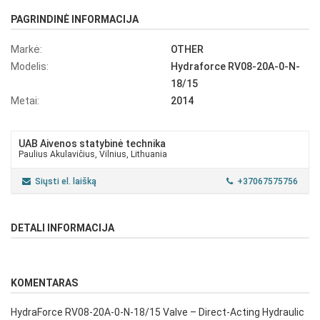
PAGRINDINĖ INFORMACIJA
Markė:
OTHER
Modelis:
Hydraforce RV08-20A-0-N-
18/15
Metai:
2014
UAB Aivenos statybinė technika
Paulius Akulavičius, Vilnius, Lithuania
Siųsti el. laišką
+37067575756
DETALI INFORMACIJA
KOMENTARAS
HydraForce RV08-20A-0-N-18/15 Valve – Direct-Acting Hydraulic