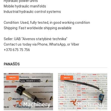
Hydraulic power units
Mobile hydraulic manifolds
Industrial hydraulic control systems
Condition: Used, fully tested, in good working condition
Shipping: Fast worldwide shipping available
Seller: UAB "Aivenos statybinė technika"
Contact us today via Phone, WhatsApp, or Viber
+370 675 75 756
PANAŠŪS
DALYS
DALYS