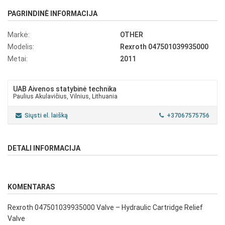
PAGRINDINĖ INFORMACIJA
Markė:
OTHER
Modelis:
Rexroth 047501039935000
Metai:
2011
UAB Aivenos statybinė technika
Paulius Akulavičius, Vilnius, Lithuania
Siųsti el. laišką
+37067575756
DETALI INFORMACIJA
KOMENTARAS
Rexroth 047501039935000 Valve – Hydraulic Cartridge Relief
Valve