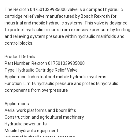
The Rexroth 047501039935000 valve is a compact hydraulic
cartridge relief valve manufactured by Bosch Rexroth for
industrial and mobile hydraulic systems. This valve is designed
to protect hydraulic circuits from excessive pressure by limiting
and relieving system pressure within hydraulic manifolds and
control blocks.
Product Details:
Part Number: Rexroth 017501039935000
Type: Hydraulic Cartridge Relief Valve
Application: Industrial and mobile hydraulic systems
Function: Limits hydraulic pressure and protects hydraulic
components from overpressure
Applications:
Aerial work platforms and boom lifts
Construction and agricultural machinery
Hydraulic power units
Mobile hydraulic equipment