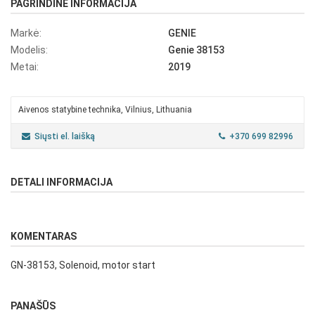
PAGRINDINĖ INFORMACIJA
Markė:
GENIE
Modelis:
Genie 38153
Metai:
2019
Aivenos statybine technika, Vilnius, Lithuania
Siųsti el. laišką
+370 699 82996
DETALI INFORMACIJA
KOMENTARAS
GN-38153, Solenoid, motor start
PANAŠŪS