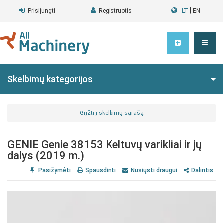
|
Prisijungti
Registruotis
LT
EN
Skelbimų kategorijos
Grįžti į skelbimų sąrašą
GENIE Genie 38153 Keltuvų varikliai ir jų
dalys (2019 m.)
Pasižymėti
Spausdinti
Nusiųsti draugui
Dalintis