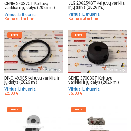
JLG 236259GT Keltuvų varikliai
GENIE 24037GT Keltuvų
ir jų dalys (2026 m.)
varikliai ir jų dalys (2026 m.)
Vilnius, Lithuania
Vilnius, Lithuania
Kaina sutartinė
Kaina sutartinė
DALYS
DALYS
DINO 49.905 Keltuvų varikliai ir
GENIE 37003GT Keltuvų
jų dalys (2026 m.)
varikliai ir jų dalys (2026 m.)
Vilnius, Lithuania
Vilnius, Lithuania
22.00 €
55.00 €
DALYS
DALYS