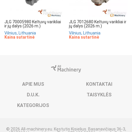
JLG 70005980 Keltuvų varikliai
JLG 7012680 Keltuvų varikliai ir
ir jų dalys (2026 m.)
jų dalys (2026 m.)
Vilnius, Lithuania
Vilnius, Lithuania
Kaina sutartinė
Kaina sutartinė
APIE MUS
KONTAKTAI
D.U.K.
TAISYKLĖS
KATEGORIJOS
© 2026 All-machinery.eu. Kęstutis Kisielius. Basanavičiaus 36-3,