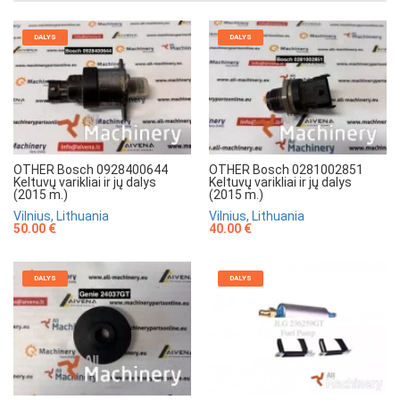
DALYS
DALYS
OTHER Bosch 0928400644
OTHER Bosch 0281002851
Keltuvų varikliai ir jų dalys
Keltuvų varikliai ir jų dalys
(2015 m.)
(2015 m.)
Vilnius, Lithuania
Vilnius, Lithuania
50.00 €
40.00 €
DALYS
DALYS